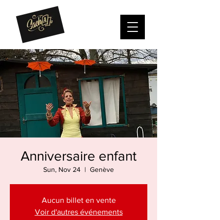
Anniversaire enfant
Sun, Nov 24
  |  
Genève
Aucun billet en vente
Voir d'autres événements