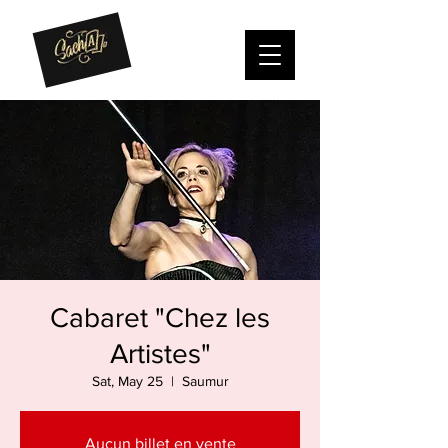
Cabaret "Chez les
Artistes"
Sat, May 25
  |  
Saumur
Aucun billet en vente