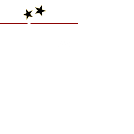
graphy
Booking