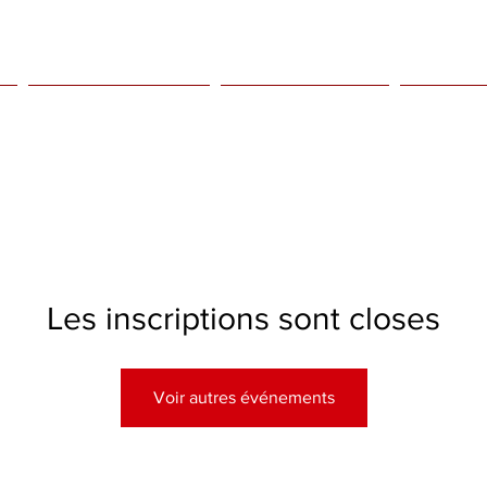
Kids only
Agenda
Bio
Les inscriptions sont closes
Voir autres événements