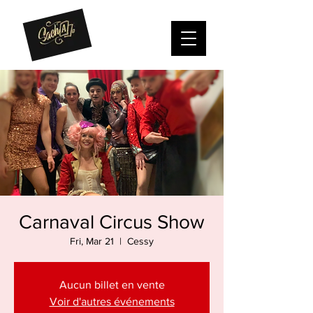
Carnaval Circus Show
Fri, Mar 21
  |  
Cessy
Aucun billet en vente
Voir d'autres événements