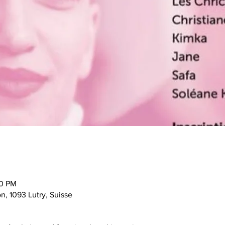
30 PM
n, 1093 Lutry, Suisse