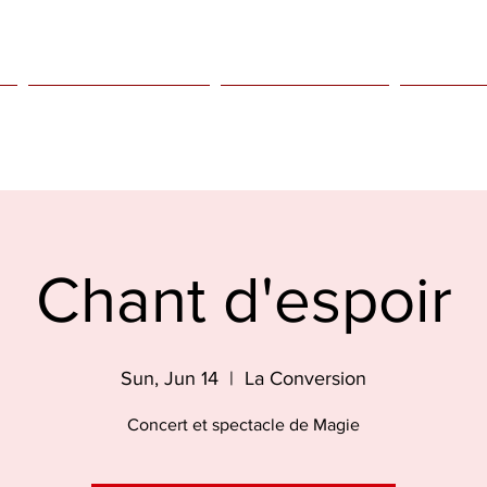
Kids only
Agenda
Bio
Chant d'espoir
Sun, Jun 14
  |  
La Conversion
Concert et spectacle de Magie