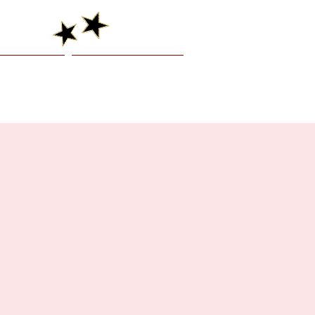
graphy
Booking