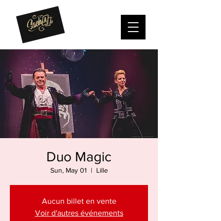
Duo Magic
Sun, May 01
  |  
Lille
Aucun billet en vente
Voir d'autres événements