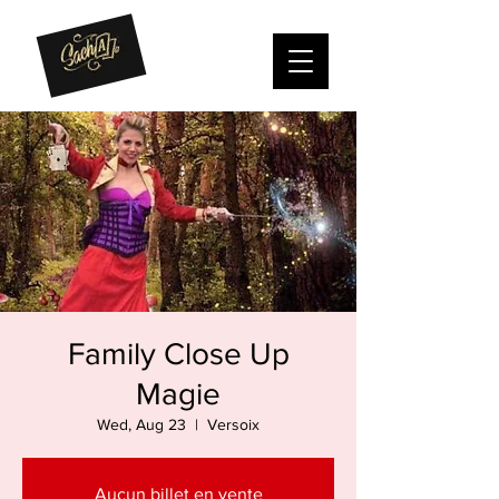
Family Close Up
Magie
Wed, Aug 23
  |  
Versoix
Aucun billet en vente