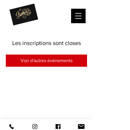
Les inscriptions sont closes
Voir d'autres événements
Sacha magician - Geneva and surrounding
2021 MAGIC SACHA -
Legal Notices
-