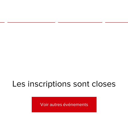
Kids only
Agenda
Bio
Les inscriptions sont closes
Voir autres événements