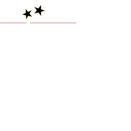
graphy
Booking