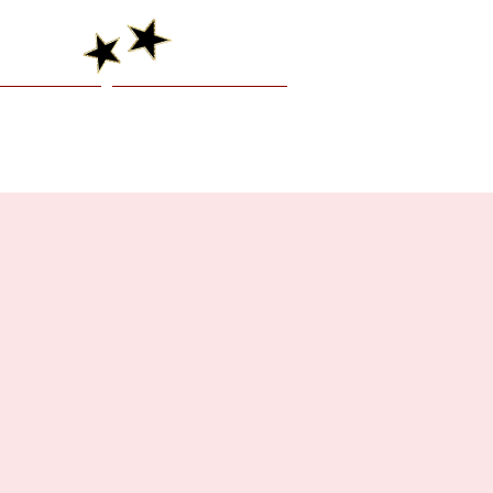
graphy
Booking